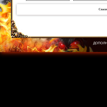
Спаси
ДОПОЛН