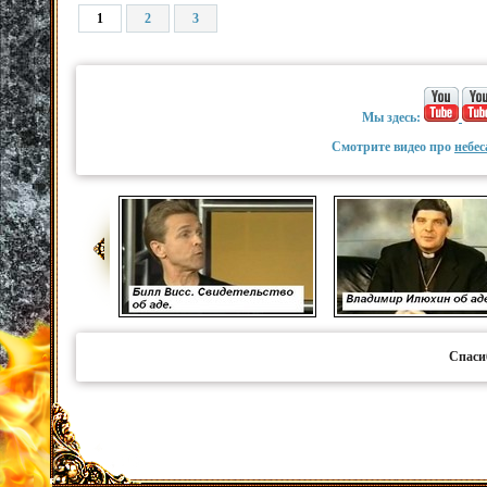
1
2
3
Мы здесь:
Смотрите видео про
небес
Спаси