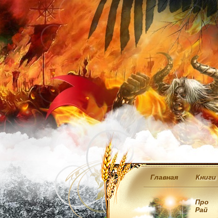
Главная
Книги
Про
Рай