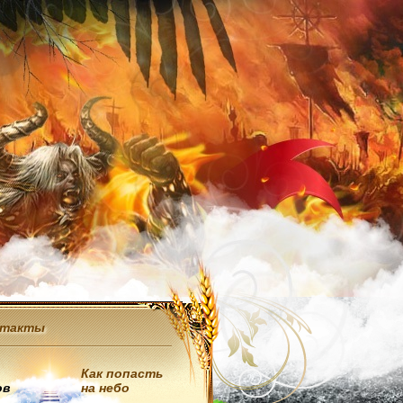
нтакты
Как попасть
ов
на небо