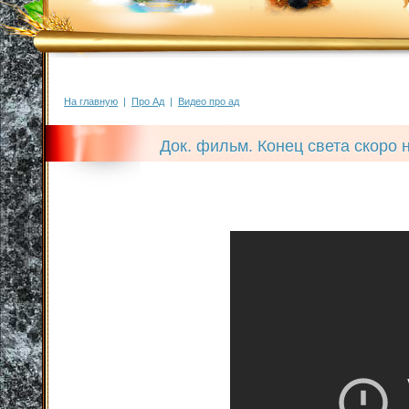
На главную
|
Про Ад
|
Видео про ад
Док. фильм. Конец света скоро 