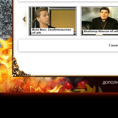
Спаси
ДОПОЛН