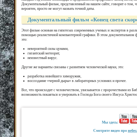
Документальный фильм, представленный на нашем сайте, говорит о том, чт
вероятен, просто не могут назвать точной даты.
Документальный фильм «Конец света скор
Этот фильм основан на гипотезах современных ученых и экспертов в разл
помощью реалистичной компьютерной графики. В этом документальном филь
это:
невероятной силы цунами,
гигантский метеорит,
неизвестный вирус.
Другие же варианты связаны с развитием человеческой науки, это:
разработка новейшего химоружия,
воссоздание «черной дыры» в лабораторных условиях и прочее.
Все, что происходит с человечеством, увязывается с пророчествами из Биб
возможность покаяться и уверовать в Господа Бога своего Иисуса Христос
Мы здесь:
Смотрите видео про
небес