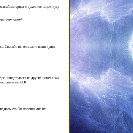
богатый материал о духовном мире, куде
 вашему сайту!
ом... Спасибо вы очищаете наши души
десь свидетельств на других источниках.
м. Спаси вас БОГ...
надюсь что Он простил мне их...