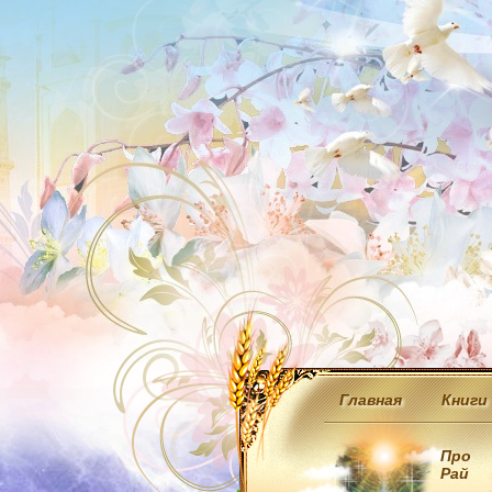
Главная
Книги
Про
Рай