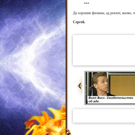
***
Да хорошие фильмы, ад реален, жалко, 
Сергей.