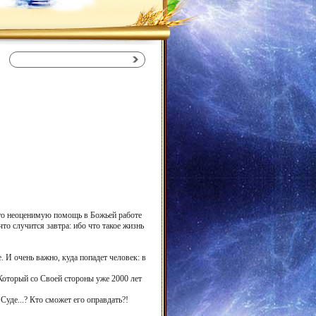
сто неоценимую помощь в Божьей работе
что случится завтра: ибо что такое жизнь
. И очень важно, куда попадет человек: в
, Который со Своей стороны уже 2000 лет
Суде...? Кто сможет его оправдать?!