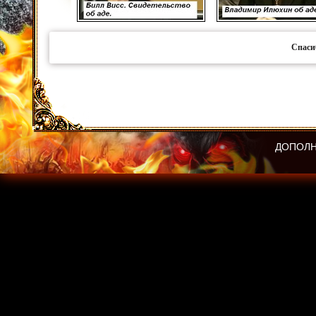
Спаси
ДОПОЛН