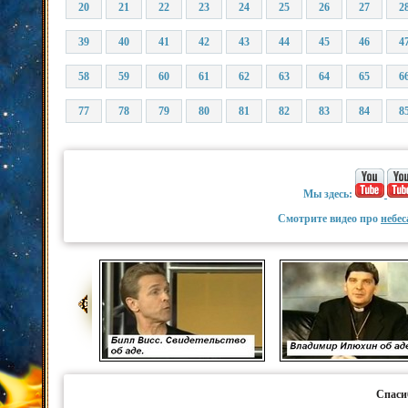
20
21
22
23
24
25
26
27
2
39
40
41
42
43
44
45
46
4
58
59
60
61
62
63
64
65
6
77
78
79
80
81
82
83
84
8
Мы здесь:
Смотрите видео про
небес
Спаси