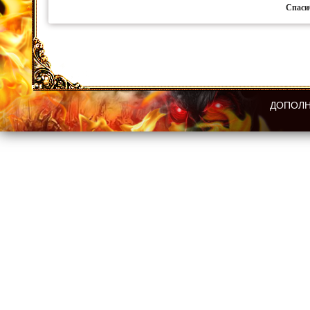
Спаси
ДОПОЛН