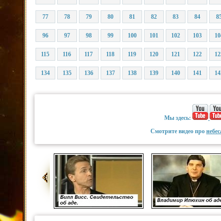
77
78
79
80
81
82
83
84
8
96
97
98
99
100
101
102
103
10
115
116
117
118
119
120
121
122
12
134
135
136
137
138
139
140
141
14
Мы здесь:
Смотрите видео про
небес