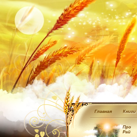
Главная
Книги
Про
Рай