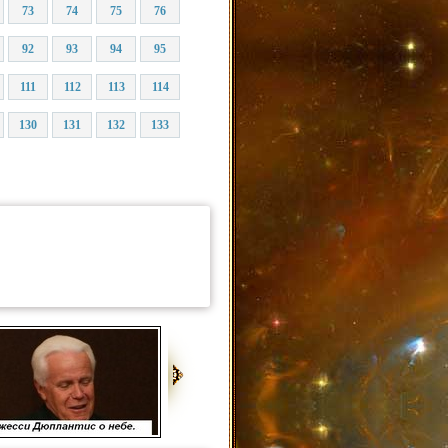
73
74
75
76
92
93
94
95
111
112
113
114
130
131
132
133