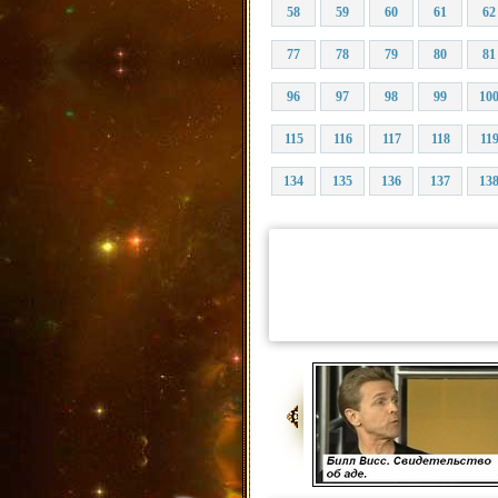
58
59
60
61
62
77
78
79
80
81
96
97
98
99
10
115
116
117
118
11
134
135
136
137
13