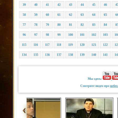
39
40
41
42
43
44
45
46
4
58
59
60
61
62
63
64
65
6
77
78
79
80
81
82
83
84
8
96
97
98
99
100
101
102
103
10
115
116
117
118
119
120
121
122
12
134
135
136
137
138
139
140
141
14
Мы здесь:
Смотрите видео про
небес