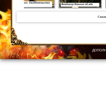
Спаси
ДОПОЛН