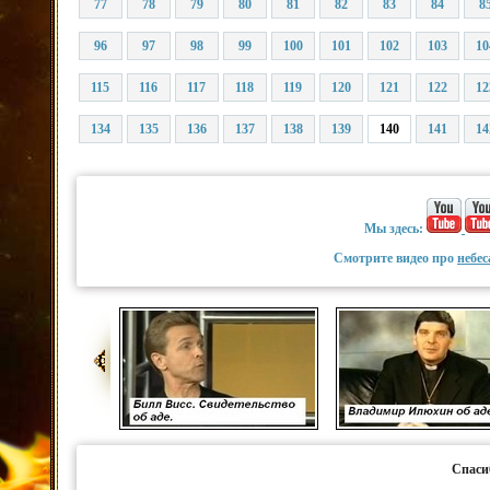
77
78
79
80
81
82
83
84
8
96
97
98
99
100
101
102
103
10
115
116
117
118
119
120
121
122
12
134
135
136
137
138
139
140
141
14
Мы здесь:
Смотрите видео про
небес
Спаси