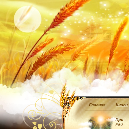
Главная
Книги
Про
Рай