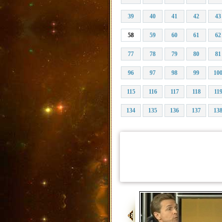
39
40
41
42
43
58
59
60
61
62
77
78
79
80
81
96
97
98
99
10
115
116
117
118
11
134
135
136
137
13