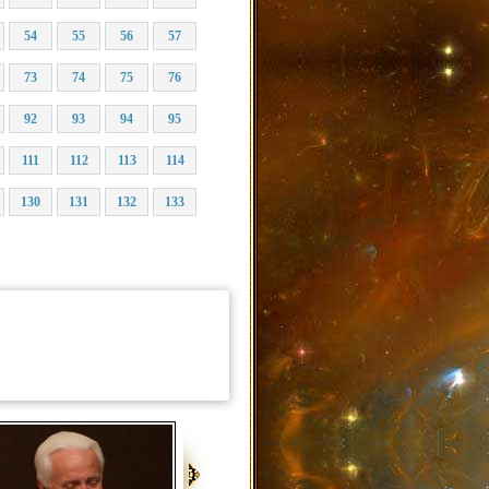
54
55
56
57
73
74
75
76
92
93
94
95
111
112
113
114
130
131
132
133