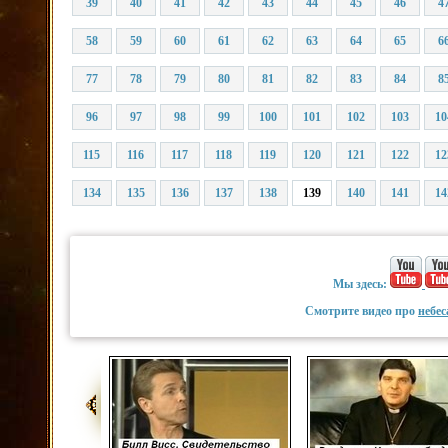
39
40
41
42
43
44
45
46
4
58
59
60
61
62
63
64
65
6
77
78
79
80
81
82
83
84
8
96
97
98
99
100
101
102
103
10
115
116
117
118
119
120
121
122
12
134
135
136
137
138
139
140
141
14
Мы здесь:
Смотрите видео про
небес