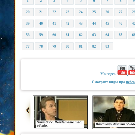
1
2
3
4
5
6
7
8
9
20
21
22
23
24
25
26
27
2
39
40
41
42
43
44
45
46
4
58
59
60
61
62
63
64
65
6
77
78
79
80
81
82
83
Мы здесь:
Смотрите видео про
небес