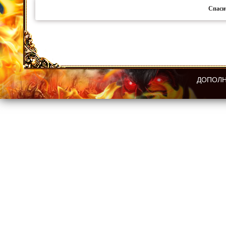
Спаси
ДОПОЛН