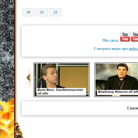
20
21
22
Мы здесь:
Смотрите видео про
небес
Спаси