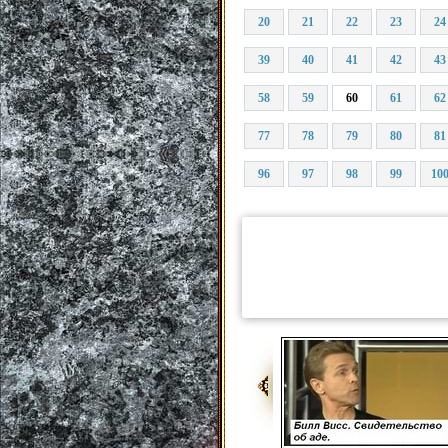
20
21
22
23
24
39
40
41
42
43
58
59
60
61
62
77
78
79
80
81
96
97
98
99
10