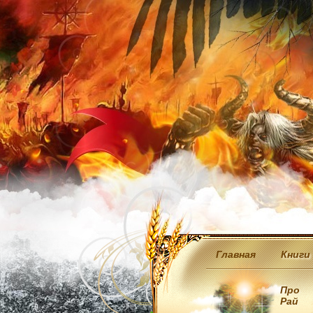
Главная
Книги
Про
Рай