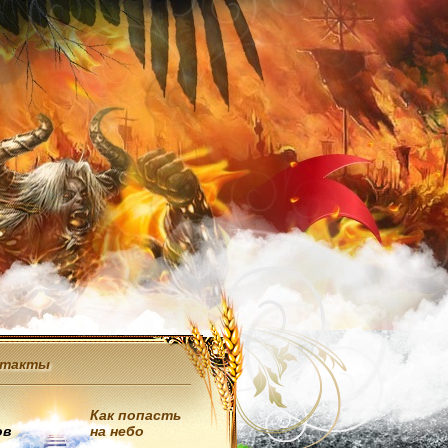
нтакты
Как попасть
ов
на небо