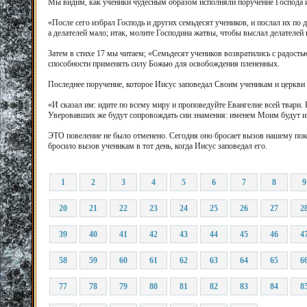
Мы видим, как ученики чудесным образом исполняли поручение Господа и
«После сего избрал Господь и других семьдесят учеников, и послал их по 
а делателей мало; итак, молите Господина жатвы, чтобы выслал делателей 
Затем в стихе 17 мы читаем; «Семьдесят учеников возвратились с радост
способности применять силу Божью для освобождения плененных.
Последнее поручение, которое Иисус заповедал Своим ученикам и церкви 
«И сказал им: идите по всему миру и проповедуйте Евангелие всей твари. Кт
Уверовавших же будут сопровождать сии знамения: именем Моим будут из
ЭТО повеление не было отменено. Сегодня оно бросает вызов нашему поко
бросило вызов ученикам в тот день, когда Иисус заповедал его.
1
2
3
4
5
6
7
8
9
20
21
22
23
24
25
26
27
2
39
40
41
42
43
44
45
46
4
58
59
60
61
62
63
64
65
6
77
78
79
80
81
82
83
84
8