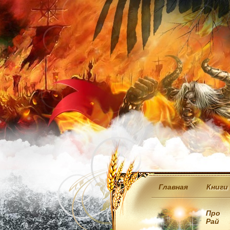
Главная
Книги
Про
Рай