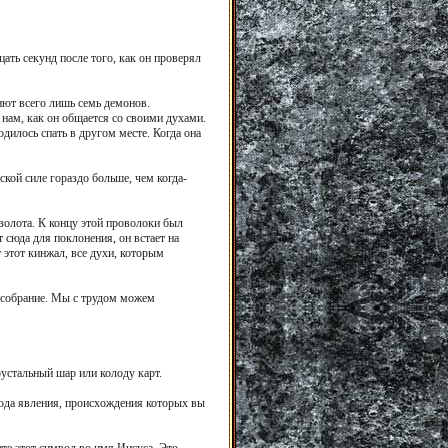
ать секунд после того, как он проверял
иют всего лишь семь демонов.
 нам, как он общается со своими духами.
дилось спать в другом месте. Когда она
кой силе гораздо больше, чем когда-
золота. К концу этой проволоки был
 сюда для поклонения, он встает на
 этот кинжал, все духи, которым
т собрание. Мы с трудом можем
устальный шар или колоду карт.
рода явления, происхождения которых вы