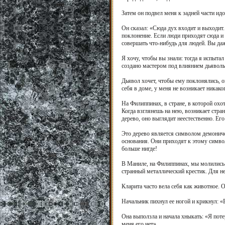
Затем он подвел меня к задней части идо
Он сказал: «Сюда дух входит и выходит.
поклонение. Если люди приходят сюда и 
совершать что-нибудь для людей. Вы даж
Я хочу, чтобы вы знали: тогда я испыта
создано мастером под влиянием дьяволь
Дьявол хочет, чтобы ему поклонялись, он
себя в доме, у меня не возникает никак
На Филиппинах, в стране, в которой охот
Когда взглянешь на нею, возникает стра
дерево, оно выглядит неестественно. Ег
Это дерево является символом демониче
основания. Они приходят к этому символ
больше нигде!
В Маниле, на Филиппинах, мы молились 
странный металлический крестик. Для н
Кларита часто вела себя как животное. О
Начальник пихнул ее ногой и крикнул: «
Она выползла и начала хныкать: «Я поте
меня его нет».