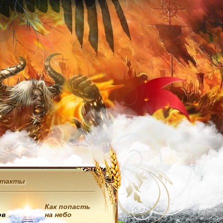
нтакты
Как попасть
ов
на небо