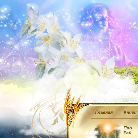
Главная
Книги
Про
Рай