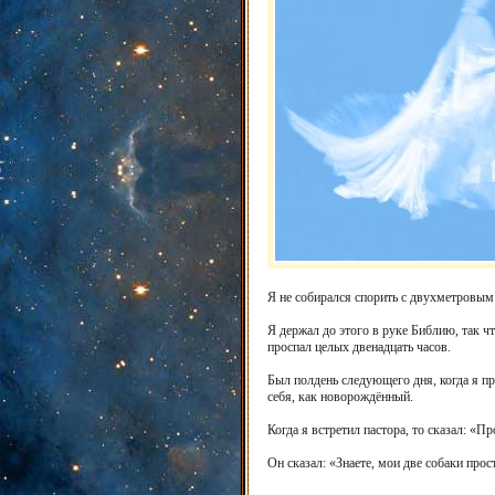
Я не собирался спорить с двухметровым 
Я держал до этого в руке Библию, так чт
проспал целых двенадцать часов.
Был полдень следующего дня, когда я пр
себя, как новорождённый.
Когда я встретил пастора, то сказал: «
Он сказал: «Знаете, мои две собаки прос