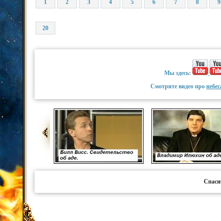
1
2
3
4
5
6
7
8
9
20
Мы здесь:
Смотрите видео про
небес
Спаси