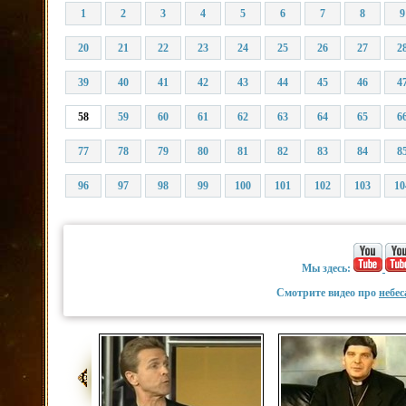
1
2
3
4
5
6
7
8
9
20
21
22
23
24
25
26
27
2
39
40
41
42
43
44
45
46
4
58
59
60
61
62
63
64
65
6
77
78
79
80
81
82
83
84
8
96
97
98
99
100
101
102
103
10
Мы здесь:
Смотрите видео про
небес