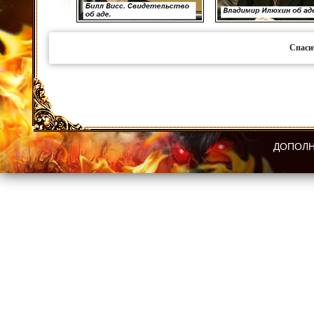
Спаси
ДОПОЛН