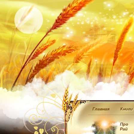
Главная
Книги
Про
Рай