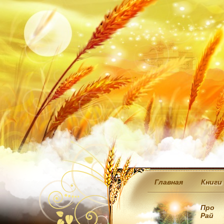
Главная
Книги
Про
Рай