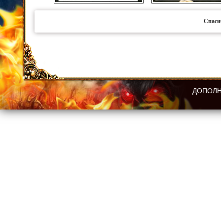
Спаси
ДОПОЛН