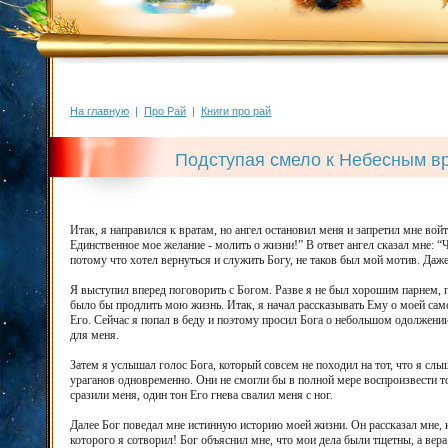
На главную
|
Про Рай
|
Книги про рай
Подступая смело к Небесным в
Итак, я направился к вратам, но ангел остановил меня и запретил мне вой
Единственное мое желание - молить о жизни!” В ответ ангел сказал мне: “Чт
потому что хотел вернуться и служить Богу, не таков был мой мотив. Да
Я выступил вперед поговорить с Богом. Разве я не был хорошим парнем, п
было бы продлить мою жизнь. Итак, я начал рассказывать Ему о моей сам
Его. Сейчас я попал в беду и поэтому просил Бога о небольшом одолжении
для меня.
Затем я услышал голос Бога, который совсем не походил на тот, что я сл
ураганов одновременно. Они не смогли бы в полной мере воспроизвести то
сразили меня, один тон Его гнева свалил меня с ног.
Далее Бог поведал мне истинную историю моей жизни. Он рассказал мне, 
которого я сотворил! Бог объяснил мне, что мои дела были тщетны, а вера