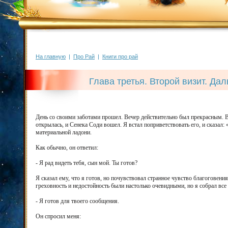
На главную
|
Про Рай
|
Книги про рай
Глава третья. Второй визит. Да
День со своими заботами прошел. Вечер действительно был прекрасным. В 
открылась, и Сенека Соди вошел. Я встал поприветствовать его, и сказал:
материальной ладони.
Как обычно, он ответил:
- Я рад видеть тебя, сын мой. Ты готов?
Я сказал ему, что я готов, но почувствовал странное чувство благоговени
греховность и недостойность были настолько очевидными, но я собрал все 
- Я готов для твоего сообщения.
Он спросил меня: