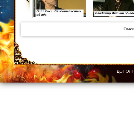
Спаси
ДОПОЛН