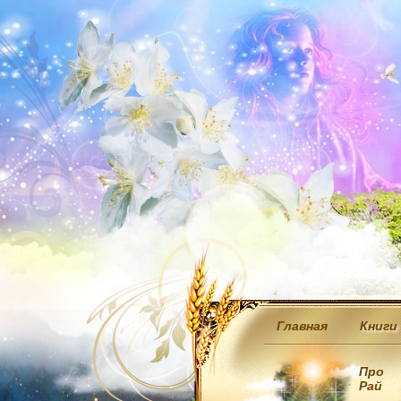
Главная
Книги
Про
Рай