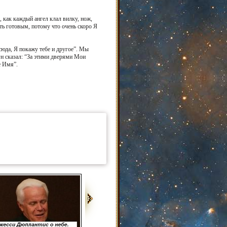
 как каждый ангел клал вилку, нож,
ыть готовым, потому что очень скоро Я
сюда, Я покажу тебе и другое”. Мы
Он сказал: “За этими дверями Мои
е Имя”.