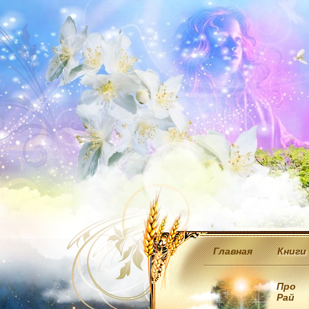
Главная
Книги
Про
Рай