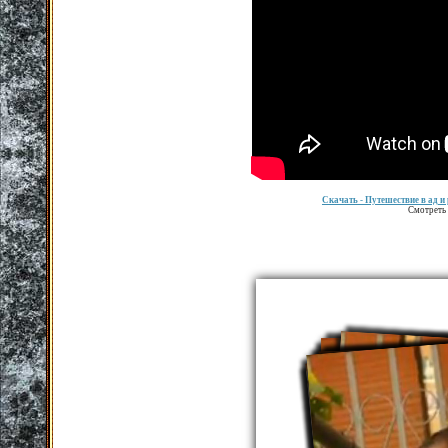
Скачать
- Путешествие в ад и
Смотреть