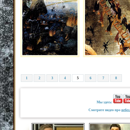
1
2
3
4
5
6
7
8
Мы здесь:
Смотрите видео про
небес