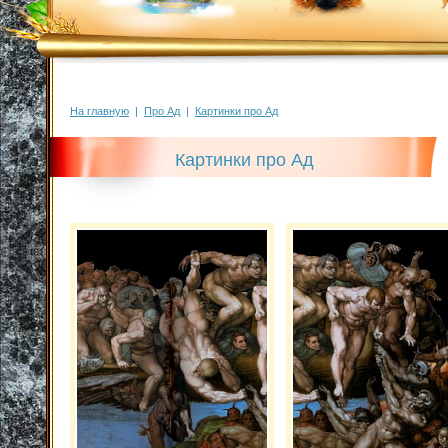
На главную
|
Про Ад
|
Картинки про Ад
Картинки про Ад