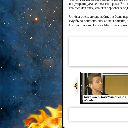
популяризируемые в массах грехи. Его п
его был дан знак, что сын вернется в ро
Он был очень сильно избит, и в больниц
ему было показано, как он жил раньше, 
В свидетельстве Сергея Маркова звучит 