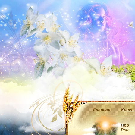
Главная
Книги
Про
Рай