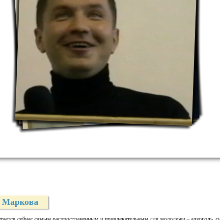
я Маркова
итается сейчас самым распространенным и привлекательным для молодежи – алкоголь, си