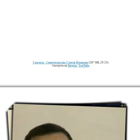
Скачать
- Свидетельство Сергея Маркова
(287 МБ, 29:23)
Смотреть на
Яндекс
,
YouTube