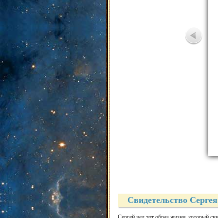
Свидетельство Серге
Сергей вел тот образ жизни, который сч