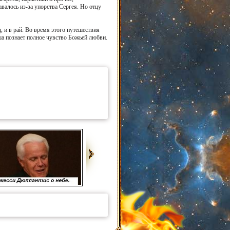
авалось из-за упорства Сергея. Но отцу
, и в рай. Во время этого путешествия
уша познает полное чувство Божьей любви.