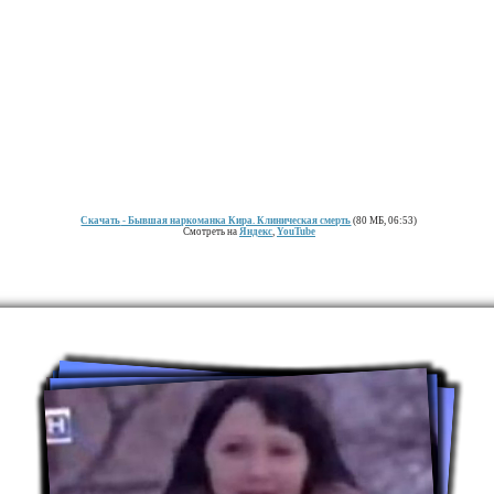
Скачать
- Бывшая наркоманка Кира. Клиническая смерть
(80 МБ, 06:53)
Смотреть на
Яндекс
,
YouTube