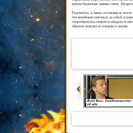
начала буквально заживо гнить. Абсцессы
Разумеется, в таком состоянии не могло
что неизбежно повлекло за собой осложн
сопротивлялась смерти и ожидала ее на
образом исцелил ее и вернул к жизни.