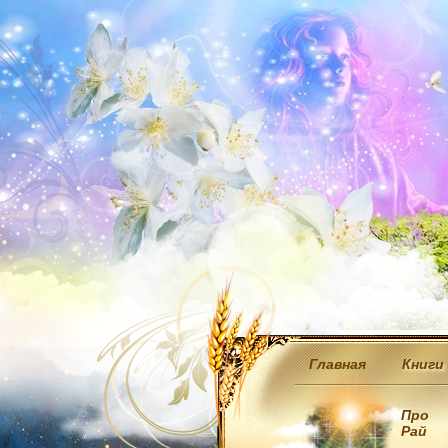
Главная
Книги
Про
Рай