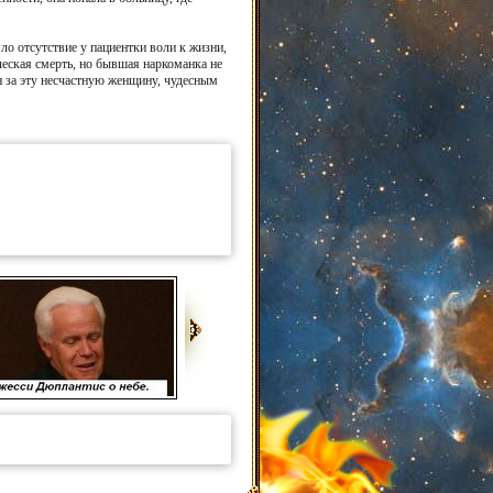
ло отсутствие у пациентки воли к жизни,
ческая смерть, но бывшая наркоманка не
 за эту несчастную женщину, чудесным