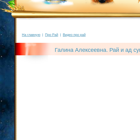
На главную
|
Про Рай
|
Видео про рай
Галина Алексеевна. Рай и ад с