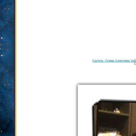
Скачать
- Галина Алексеевна: рай
С