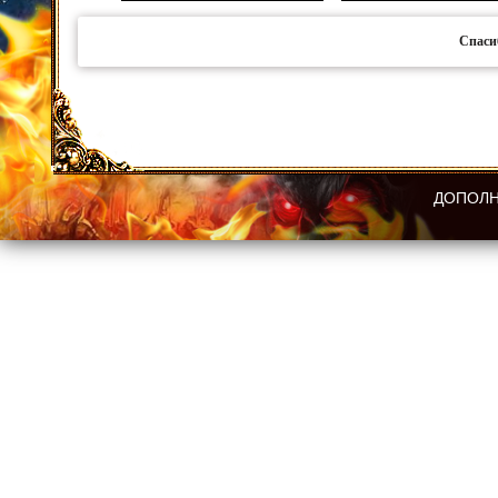
Спаси
ДОПОЛН