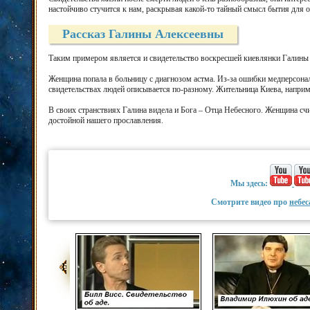
настойчиво стучится к нам, раскрывая какой-то тайный смысл бытия для 
Рассказ Галины Алексеевны
Таким примером является и свидетельство воскресшей киевлянки Галины
Женщина попала в больницу с диагнозом астма. Из-за ошибки медперсонал
свидетельствах людей описывается по-разному. Жительница Киева, наприме
В своих странствиях Галина видела и Бога – Отца Небесного. Женщина счи
достойной нашего прославления.
Мы здесь:
Смотрите видео про
небес