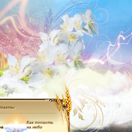
нтакты
Как попасть
ов
на небо