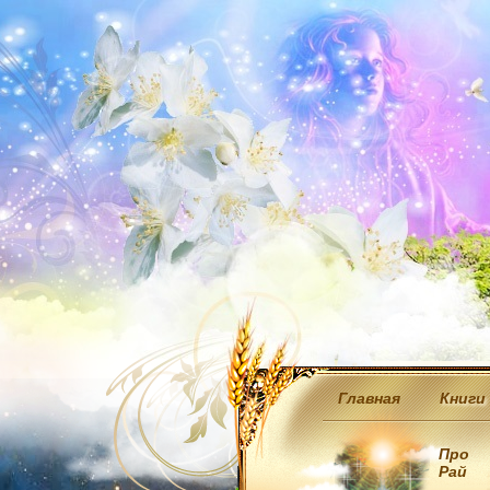
Главная
Книги
Про
Рай