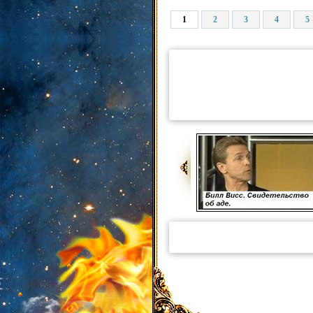
1
2
3
4
5