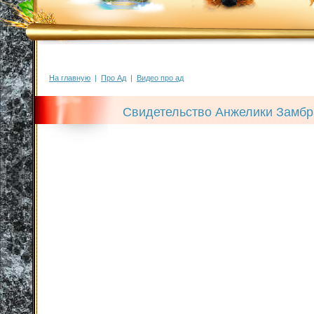
На главную
|
Про Ад
|
Видео про ад
Свидетельство Анжелики Замбр