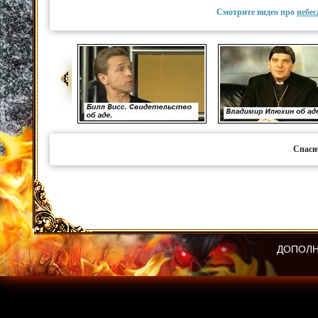
Смотрите видео про
небес
Спаси
ДОПОЛН