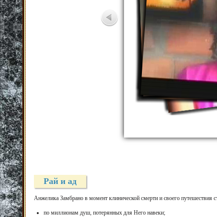
Рай и ад
Анжелика Замбрано в момент клинической смерти и своего путешествия ст
по миллионам душ, потерянных для Него навеки;