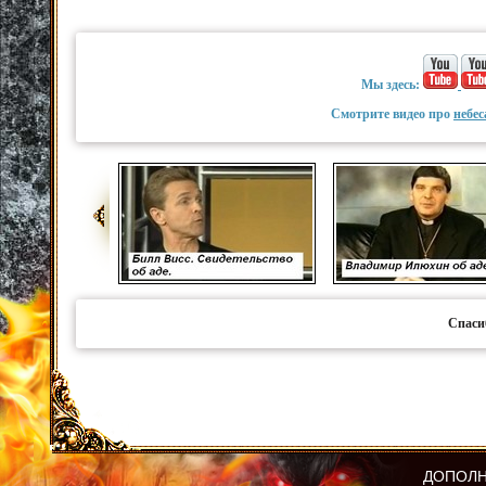
Мы здесь:
Смотрите видео про
небес
Спаси
ДОПОЛН