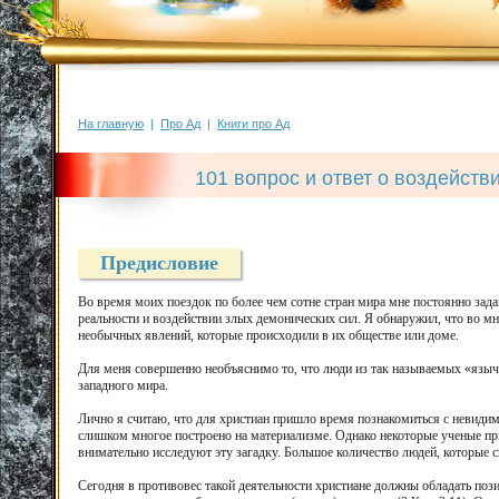
На главную
|
Про Ад
|
Книги про Ад
101 вопрос и ответ о воздейст
Предисловие
Во время моих поездок по более чем сотне стран мира мне постоянно зада
реальности и воздействии злых демонических сил. Я обнаружил, что во м
необычных явлений, которые происходили в их обществе или доме.
Для меня совершенно необъяснимо то, что люди из так называемых «языч
западного мира.
Лично я считаю, что для христиан пришло время познакомиться с невид
слишком многое построено на материализме. Однако некоторые ученые при
внимательно исследуют эту загадку. Большое количество людей, которые
Сегодня в противовес такой деятельности христиане должны обладать по