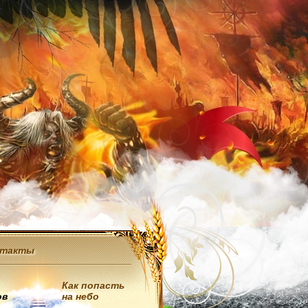
нтакты
Как попасть
ов
на небо