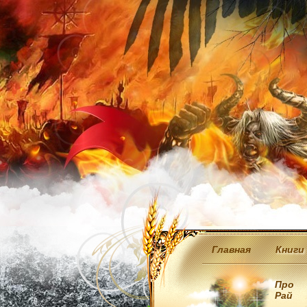
Главная
Книги
Про
Рай