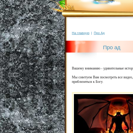
На главную
|
Про Ад
Про ад
Вашему вниманию - удивительные истор
Мы советуем Вам посмотреть все видео,
приблизиться к Богу.